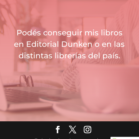
Podés conseguir mis libros
en
Editorial Dunken o en
las
distintas librerías del país.